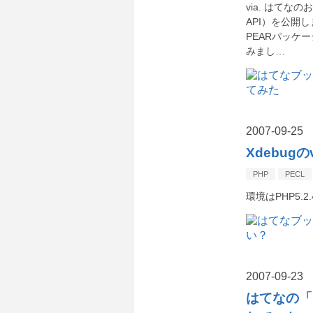
via. はてな
API）を公開
PEARパッケ
みまし…
2007
-
09
-
25
Xdebug
PHP
PECL
環境はPHP5.2.
2007
-
09
-
23
はてなの「