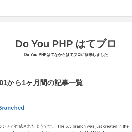
Do You PHP はてブロ
Do You PHPはてなからはてブロに移動しました
09-01から1ヶ月間の記事一覧
Branched
チが作成されたようです。 The 5.3 branch was just created in the