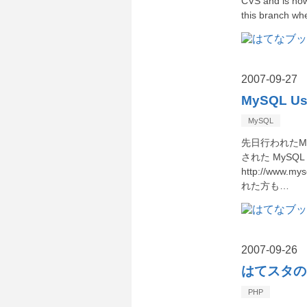
CVS and is no
this branc
2007
-
09
-
27
MySQL Us
MySQL
先日行われたMy
された MySQL 
http://www.
れた方も…
2007
-
09
-
26
はてスタの
PHP