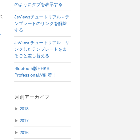
のようにタブを表示する
て
JsViewsチュートリアル - テ
ンプレートのリンクを解除
する
JsViewsチュートリアル - リ
ンクしたテンプレートをま
るごと差し替える
Bluetooth版HHKB
Professionalが到着！
月別アーカイブ
▶
2018
▶
2017
さ
▶
2016