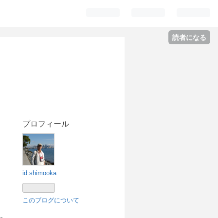
読者になる
プロフィール
id:shimooka
このブログについて