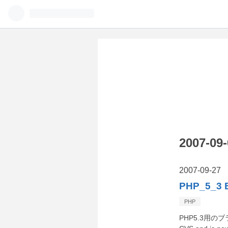
2007-
2007
-
09
-
27
PHP_5_3 
PHP
PHP5.3用のブラン