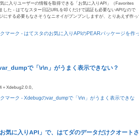
のお気に入りユーザーの情報を取得できる「お気に入りAPI」（Favorites
しました - はてなスター日記URLを叩くだけで認証も必要ないAPIなので
ージにする必要もなさそうなニオイがプンプンしますが、とりあえず作っ
のvar_dumpで「\r\n」がうまく表示できない？
4＋Xdebug2.0.0。
お気に入りAPI」で、はてダのデータだけクオート