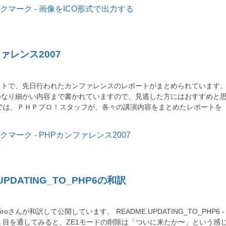
ァレンス2007
イトで、先日行われたカンファレンスのレポートがまとめられています
かなり細かい内容まで書かれていますので、見逃した方にはおすすめと
集では、ＰＨＰプロ！スタッフが、各々の講演内容をまとめたレポートを
UPDATING_TO_PHP6の和訳
asahiroさんが和訳して公開しています。 README.UPDATING_TO_PHP6 -
iの日記 目を通してみると、ZE1モードの削除は「ついに来たか〜」という感