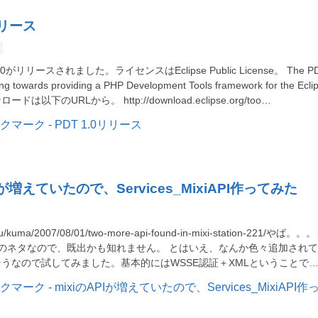
リリース
がリリースされました。ライセンスはEclipse Public License。 The P
king towards providing a PHP Development Tools framework for the Ecli
ンロードは以下のURLから。 http://download.eclipse.org/too…
Iが増えていたので、Services_MixiAPI作ってみた
do.nu/kuma/2007/08/01/two-more-api-found-in-mixi-station-221/やば。。
のネタなので、既出かも知れません。 とはいえ、なんか色々追加され
うなので試してみました。基本的にはWSSE認証＋XMLということで