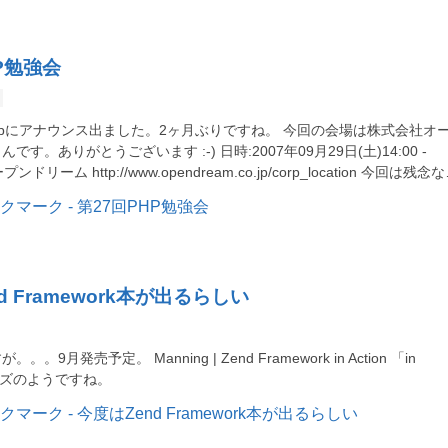
P勉強会
hp.gr.jpにアナウンス出ました。2ヶ月ぶりですね。 今回の会場は株式会社オ
す。ありがとうございます :-) 日時:2007年09月29日(土)14:00 -
プンドリーム http://www.opendream.co.jp/corp_location 今回は残念
d Framework本が出るらしい
。9月発売予定。 Manning | Zend Framework in Action 「in
リーズのようですね。