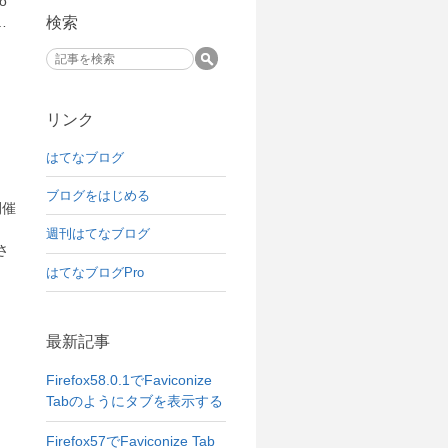
to
…
検索
リンク
はてなブログ
ブログをはじめる
開催
週刊はてなブログ
加さ
はてなブログPro
最新記事
Firefox58.0.1でFaviconize
Tabのようにタブを表示する
Firefox57でFaviconize Tab