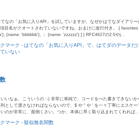
てなの「お気に入りAPI」を試していますが、なぜかはてなダイアリー
け項目名がクオートされていないですね。おまけに改行付き。 { favorites :
'}, {name: 'bbbbbb'}, ： {name: 'zzzzzz'} ] } RFC4627の2.5やj…
数
いいなぁ、こういうの :-) 非常に単純で、コードをべた書きできないか
列として渡さなければならないので、$ や " や ' を一々丁寧にエスケー
ないのが非常に、面倒くさい。つか、本体に早く取り込まれてくれれば