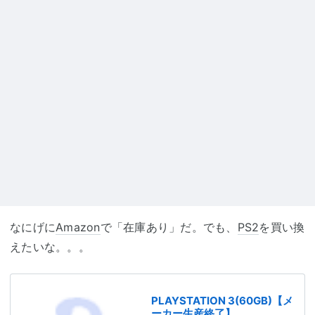
なにげに
Amazon
で「在庫あり」だ。でも、
PS2
を買い換
えたいな。。。
PLAYSTATION 3(60GB)【メ
ーカー生産終了】