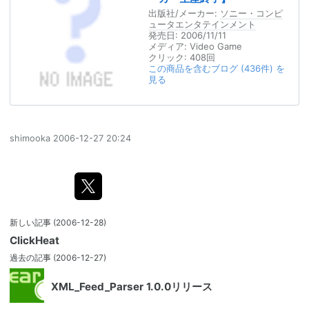
出版社/メーカー:
ソニー・コンピ
ュータエンタテインメント
発売日:
2006/11/11
メディア:
Video Game
クリック
: 408回
この商品を含むブログ (436件) を
見る
shimooka
2006-12-27 20:24
新しい記事
(2006-12-28)
ClickHeat
過去の記事
(2006-12-27)
XML_Feed_Parser 1.0.0リリース